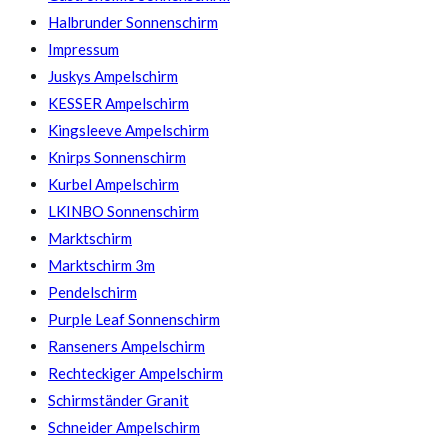
Halbrunder Sonnenschirm
Impressum
Juskys Ampelschirm
KESSER Ampelschirm
Kingsleeve Ampelschirm
Knirps Sonnenschirm
Kurbel Ampelschirm
LKINBO Sonnenschirm
Marktschirm
Marktschirm 3m
Pendelschirm
Purple Leaf Sonnenschirm
Ranseners Ampelschirm
Rechteckiger Ampelschirm
Schirmständer Granit
Schneider Ampelschirm