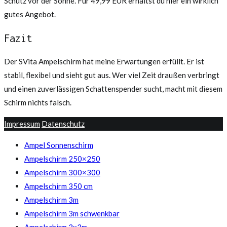
Schutz vor der Sonne. Für 49,99 EUR erhältst du hier ein wirklich
gutes Angebot.
Fazit
Der SVita Ampelschirm hat meine Erwartungen erfüllt. Er ist
stabil, flexibel und sieht gut aus. Wer viel Zeit draußen verbringt
und einen zuverlässigen Schattenspender sucht, macht mit diesem
Schirm nichts falsch.
Impressum
Datenschutz
Ampel Sonnenschirm
Ampelschirm 250×250
Ampelschirm 300×300
Ampelschirm 350 cm
Ampelschirm 3m
Ampelschirm 3m schwenkbar