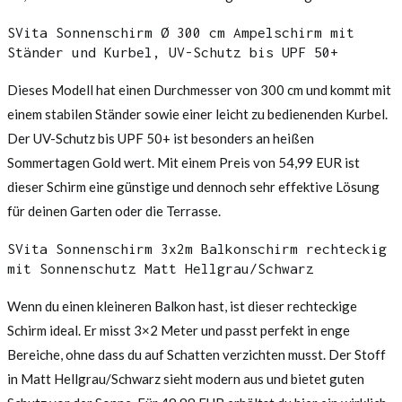
SVita Sonnenschirm Ø 300 cm Ampelschirm mit
Ständer und Kurbel, UV-Schutz bis UPF 50+
Dieses Modell hat einen Durchmesser von 300 cm und kommt mit
einem stabilen Ständer sowie einer leicht zu bedienenden Kurbel.
Der UV-Schutz bis UPF 50+ ist besonders an heißen
Sommertagen Gold wert. Mit einem Preis von 54,99 EUR ist
dieser Schirm eine günstige und dennoch sehr effektive Lösung
für deinen Garten oder die Terrasse.
SVita Sonnenschirm 3x2m Balkonschirm rechteckig
mit Sonnenschutz Matt Hellgrau/Schwarz
Wenn du einen kleineren Balkon hast, ist dieser rechteckige
Schirm ideal. Er misst 3×2 Meter und passt perfekt in enge
Bereiche, ohne dass du auf Schatten verzichten musst. Der Stoff
in Matt Hellgrau/Schwarz sieht modern aus und bietet guten