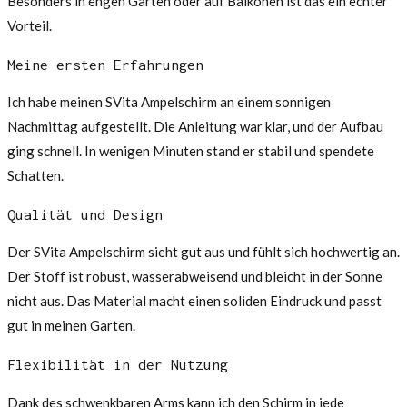
Besonders in engen Gärten oder auf Balkonen ist das ein echter
Vorteil.
Meine ersten Erfahrungen
Ich habe meinen SVita Ampelschirm an einem sonnigen
Nachmittag aufgestellt. Die Anleitung war klar, und der Aufbau
ging schnell. In wenigen Minuten stand er stabil und spendete
Schatten.
Qualität und Design
Der SVita Ampelschirm sieht gut aus und fühlt sich hochwertig an.
Der Stoff ist robust, wasserabweisend und bleicht in der Sonne
nicht aus. Das Material macht einen soliden Eindruck und passt
gut in meinen Garten.
Flexibilität in der Nutzung
Dank des schwenkbaren Arms kann ich den Schirm in jede