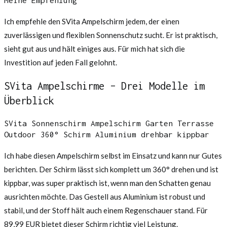
Meine Empfehlung
Ich empfehle den SVita Ampelschirm jedem, der einen
zuverlässigen und flexiblen Sonnenschutz sucht. Er ist praktisch,
sieht gut aus und hält einiges aus. Für mich hat sich die
Investition auf jeden Fall gelohnt.
SVita Ampelschirme – Drei Modelle im
Überblick
SVita Sonnenschirm Ampelschirm Garten Terrasse
Outdoor 360° Schirm Aluminium drehbar kippbar
Ich habe diesen Ampelschirm selbst im Einsatz und kann nur Gutes
berichten. Der Schirm lässt sich komplett um 360° drehen und ist
kippbar, was super praktisch ist, wenn man den Schatten genau
ausrichten möchte. Das Gestell aus Aluminium ist robust und
stabil, und der Stoff hält auch einem Regenschauer stand. Für
89,99 EUR bietet dieser Schirm richtig viel Leistung.