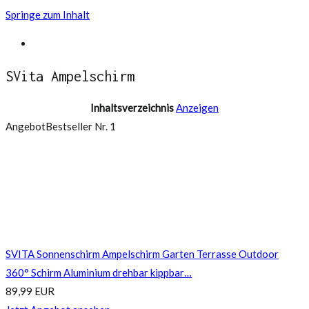
Springe zum Inhalt
Ampelschirm Test
SVita Ampelschirm
Inhaltsverzeichnis
Anzeigen
Angebot
Bestseller Nr. 1
SVITA Sonnenschirm Ampelschirm Garten Terrasse Outdoor
360° Schirm Aluminium drehbar kippbar…
89,99 EUR