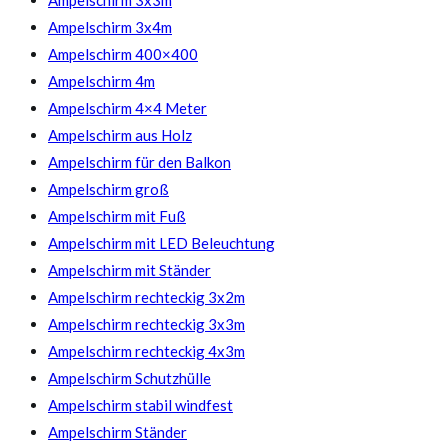
Ampelschirm 3x3m
Ampelschirm 3x4m
Ampelschirm 400×400
Ampelschirm 4m
Ampelschirm 4×4 Meter
Ampelschirm aus Holz
Ampelschirm für den Balkon
Ampelschirm groß
Ampelschirm mit Fuß
Ampelschirm mit LED Beleuchtung
Ampelschirm mit Ständer
Ampelschirm rechteckig 3x2m
Ampelschirm rechteckig 3x3m
Ampelschirm rechteckig 4x3m
Ampelschirm Schutzhülle
Ampelschirm stabil windfest
Ampelschirm Ständer