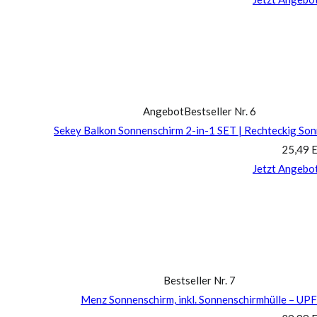
Angebot
Bestseller Nr. 6
Sekey Balkon Sonnenschirm 2-in-1 SET | Rechteckig So
25,49 
Jetzt Angebo
Bestseller Nr. 7
Menz Sonnenschirm, inkl. Sonnenschirmhülle – UP