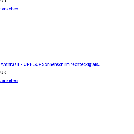
EUR
t ansehen
 Anthrazit – UPF 50+ Sonnenschirm rechteckig als…
EUR
t ansehen