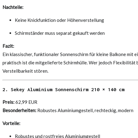
Nachteile:
Keine Knickfunktion oder Höhenverstellung
Schirmständer muss separat gekauft werden
Fazit:
Ein klassischer, funktionaler Sonnenschirm für kleine Balkone mit 
praktisch ist die mitgelieferte Schirmhülle. Wer jedoch Flexibilität
Verstellbarkeit stören.
2. Sekey Aluminium Sonnenschirm 210 × 140 cm
Preis:
62,99 EUR
Besonderheiten:
Robustes Aluminiumgestell, rechteckig, modern
Vorteile:
Robustes und rostfreies Aluminiumgestell