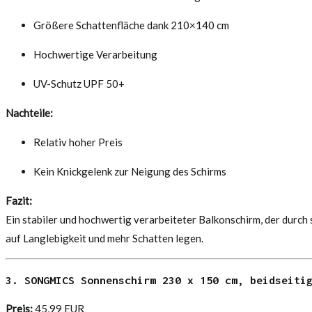
Größere Schattenfläche dank 210×140 cm
Hochwertige Verarbeitung
UV-Schutz UPF 50+
Nachteile:
Relativ hoher Preis
Kein Knickgelenk zur Neigung des Schirms
Fazit:
Ein stabiler und hochwertig verarbeiteter Balkonschirm, der durch 
auf Langlebigkeit und mehr Schatten legen.
3. SONGMICS Sonnenschirm 230 x 150 cm, beidseiti
Preis:
45,99 EUR