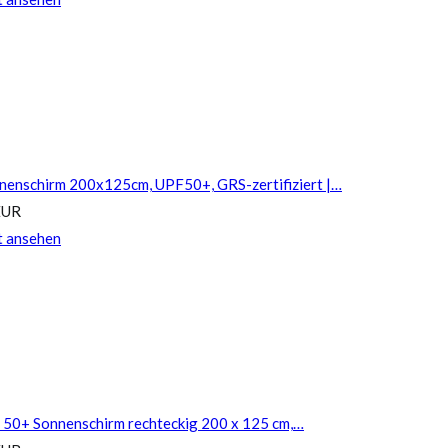
nnenschirm 200x125cm, UPF50+, GRS-zertifiziert |…
EUR
t ansehen
F 50+ Sonnenschirm rechteckig 200 x 125 cm,…