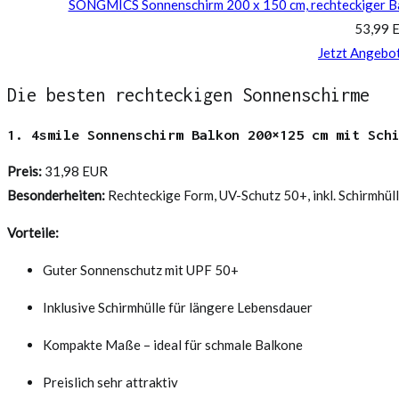
SONGMICS Sonnenschirm 200 x 150 cm, rechteckiger Ba
53,99 
Jetzt Angebo
Die besten rechteckigen Sonnenschirme
1. 4smile Sonnenschirm Balkon 200×125 cm mit Sch
Preis:
31,98 EUR
Besonderheiten:
Rechteckige Form, UV-Schutz 50+, inkl. Schirmhül
Vorteile:
Guter Sonnenschutz mit UPF 50+
Inklusive Schirmhülle für längere Lebensdauer
Kompakte Maße – ideal für schmale Balkone
Preislich sehr attraktiv