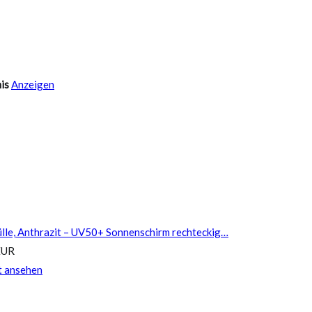
is
Anzeigen
lle, Anthrazit – UV50+ Sonnenschirm rechteckig…
EUR
t ansehen