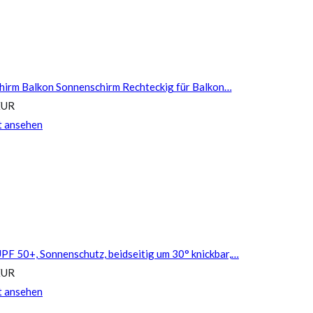
irm Balkon Sonnenschirm Rechteckig für Balkon…
EUR
t ansehen
 50+, Sonnenschutz, beidseitig um 30° knickbar,…
EUR
t ansehen