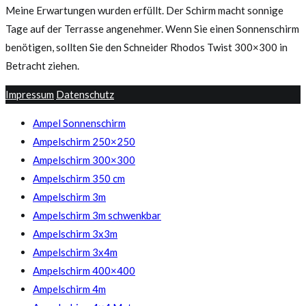
Meine Erwartungen wurden erfüllt. Der Schirm macht sonnige
Tage auf der Terrasse angenehmer. Wenn Sie einen Sonnenschirm
benötigen, sollten Sie den Schneider Rhodos Twist 300×300 in
Betracht ziehen.
Impressum
Datenschutz
Ampel Sonnenschirm
Ampelschirm 250×250
Ampelschirm 300×300
Ampelschirm 350 cm
Ampelschirm 3m
Ampelschirm 3m schwenkbar
Ampelschirm 3x3m
Ampelschirm 3x4m
Ampelschirm 400×400
Ampelschirm 4m