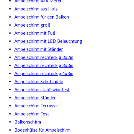
Ampelschirm 4×4 Meter
Ampelschirm aus Holz
Ampelschirm für den Balkon
Ampelschirm groß
Ampelschirm mit Fuß
Ampelschirm mit LED Beleuchtung
Ampelschirm mit Ständer
Ampelschirm rechteckig 3x2m
Ampelschirm rechteckig 3x3m
Ampelschirm rechteckig 4x3m
Ampelschirm Schutzhülle
Ampelschirm stabil windfest
Ampelschirm Ständer
Ampelschirm Terrasse
Ampelschirm Test
Balkonschirm
Bodenhülse für Ampelschirm