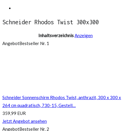
Springe
Ampelschirm Test
zum
Schneider Rhodos Twist 300x300
Inhalt
Inhaltsverzeichnis
Anzeigen
Angebot
Bestseller Nr. 1
Schneider Sonnenschirm Rhodos Twist, anthrazit, 300 x 300 x
264 cm quadratisch, 730-15, Gestell…
359,99 EUR
Jetzt Angebot ansehen
Angebot
Bestseller Nr. 2