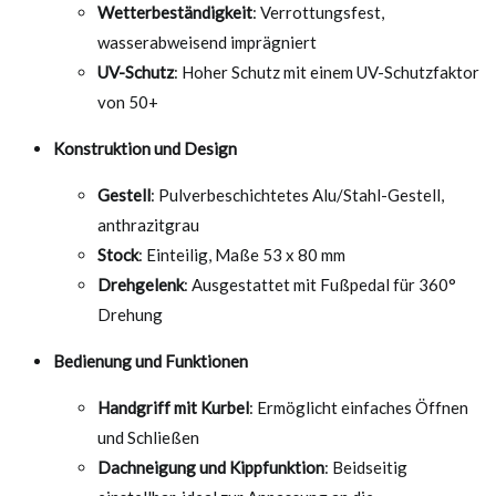
Wetterbeständigkeit
: Verrottungsfest,
wasserabweisend imprägniert
UV-Schutz
: Hoher Schutz mit einem UV-Schutzfaktor
von 50+
Konstruktion und Design
Gestell
: Pulverbeschichtetes Alu/Stahl-Gestell,
anthrazitgrau
Stock
: Einteilig, Maße 53 x 80 mm
Drehgelenk
: Ausgestattet mit Fußpedal für 360°
Drehung
Bedienung und Funktionen
Handgriff mit Kurbel
: Ermöglicht einfaches Öffnen
und Schließen
Dachneigung und Kippfunktion
: Beidseitig