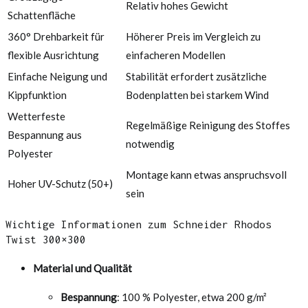
Relativ hohes Gewicht
Schattenfläche
360° Drehbarkeit für
Höherer Preis im Vergleich zu
flexible Ausrichtung
einfacheren Modellen
Einfache Neigung und
Stabilität erfordert zusätzliche
Kippfunktion
Bodenplatten bei starkem Wind
Wetterfeste
Regelmäßige Reinigung des Stoffes
Bespannung aus
notwendig
Polyester
Montage kann etwas anspruchsvoll
Hoher UV-Schutz (50+)
sein
Wichtige Informationen zum Schneider Rhodos
Twist 300×300
Material und Qualität
Bespannung
: 100 % Polyester, etwa 200 g/m²