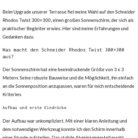
Beim Upgrade unserer Terrasse fiel meine Wahl auf den Schneider
Rhodos Twist 300×300, einen großen Sonnenschirm, der sich als
praktischer Begleiter erwies. Hier sind meine Erfahrungen und
Gedanken dazu.
Was macht den Schneider Rhodos Twist 300×300
aus?
Der Sonnenschirm hat eine beeindruckende Größe von 3 x 3
Metern. Seine robuste Bauweise und die Möglichkeit, ihn einfach
an die Sonnenposition anzupassen, waren für mich entscheidende
Kriterien.
Aufbau und erste Eindrücke
Der Aufbau war unkompliziert. Mit einer klaren Anleitung und
dem notwendigen Werkzeug konnte ich den Schirm innerhalb
einer Stunde aufstellen. Das stabile Aluminiumgestell macht