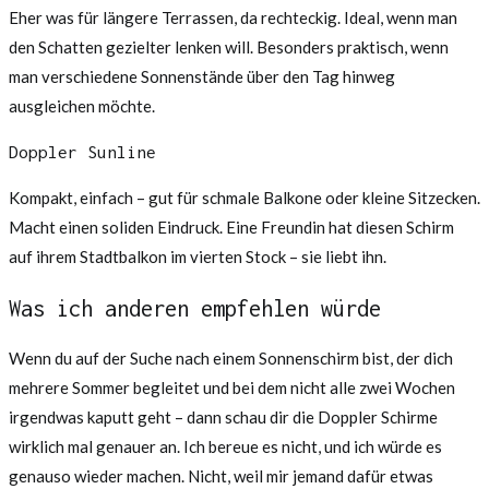
Eher was für längere Terrassen, da rechteckig. Ideal, wenn man
den Schatten gezielter lenken will. Besonders praktisch, wenn
man verschiedene Sonnenstände über den Tag hinweg
ausgleichen möchte.
Doppler Sunline
Kompakt, einfach – gut für schmale Balkone oder kleine Sitzecken.
Macht einen soliden Eindruck. Eine Freundin hat diesen Schirm
auf ihrem Stadtbalkon im vierten Stock – sie liebt ihn.
Was ich anderen empfehlen würde
Wenn du auf der Suche nach einem Sonnenschirm bist, der dich
mehrere Sommer begleitet und bei dem nicht alle zwei Wochen
irgendwas kaputt geht – dann schau dir die Doppler Schirme
wirklich mal genauer an. Ich bereue es nicht, und ich würde es
genauso wieder machen. Nicht, weil mir jemand dafür etwas