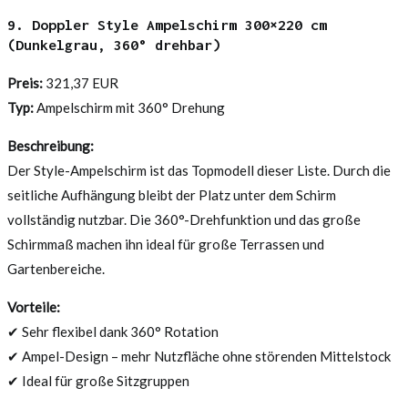
9. Doppler Style Ampelschirm 300×220 cm
(Dunkelgrau, 360° drehbar)
Preis:
321,37 EUR
Typ:
Ampelschirm mit 360° Drehung
Beschreibung:
Der Style-Ampelschirm ist das Topmodell dieser Liste. Durch die
seitliche Aufhängung bleibt der Platz unter dem Schirm
vollständig nutzbar. Die 360°-Drehfunktion und das große
Schirmmaß machen ihn ideal für große Terrassen und
Gartenbereiche.
Vorteile:
✔ Sehr flexibel dank 360° Rotation
✔ Ampel-Design – mehr Nutzfläche ohne störenden Mittelstock
✔ Ideal für große Sitzgruppen