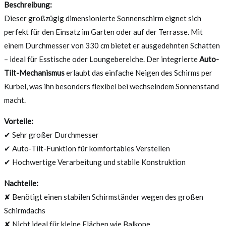
Beschreibung:
Dieser großzügig dimensionierte Sonnenschirm eignet sich
perfekt für den Einsatz im Garten oder auf der Terrasse. Mit
einem Durchmesser von 330 cm bietet er ausgedehnten Schatten
– ideal für Esstische oder Loungebereiche. Der integrierte
Auto-
Tilt-Mechanismus
erlaubt das einfache Neigen des Schirms per
Kurbel, was ihn besonders flexibel bei wechselndem Sonnenstand
macht.
Vorteile:
✔ Sehr großer Durchmesser
✔ Auto-Tilt-Funktion für komfortables Verstellen
✔ Hochwertige Verarbeitung und stabile Konstruktion
Nachteile:
✘ Benötigt einen stabilen Schirmständer wegen des großen
Schirmdachs
✘ Nicht ideal für kleine Flächen wie Balkone