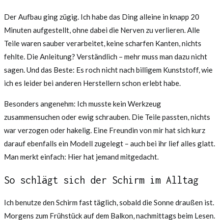
Der Aufbau ging zügig. Ich habe das Ding alleine in knapp 20
Minuten aufgestellt, ohne dabei die Nerven zu verlieren. Alle
Teile waren sauber verarbeitet, keine scharfen Kanten, nichts
fehlte. Die Anleitung? Verständlich – mehr muss man dazu nicht
sagen. Und das Beste: Es roch nicht nach billigem Kunststoff, wie
ich es leider bei anderen Herstellern schon erlebt habe.
Besonders angenehm: Ich musste kein Werkzeug
zusammensuchen oder ewig schrauben. Die Teile passten, nichts
war verzogen oder hakelig. Eine Freundin von mir hat sich kurz
darauf ebenfalls ein Modell zugelegt – auch bei ihr lief alles glatt.
Man merkt einfach: Hier hat jemand mitgedacht.
So schlägt sich der Schirm im Alltag
Ich benutze den Schirm fast täglich, sobald die Sonne draußen ist.
Morgens zum Frühstück auf dem Balkon, nachmittags beim Lesen.