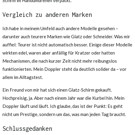
Schirm im Handumdrehen verpackt.
Vergleich zu anderen Marken
Ich habe in meinem Umfeld auch andere Modelle gesehen –
darunter auch teurere Marken wie Glatz oder Schneider. Was mir
auffiel: Teurer ist nicht automatisch besser. Einige dieser Modelle
wirkten edel, waren aber anfällig für Kratzer oder hatten
Mechanismen, die nach kurzer Zeit nicht mehr reibungslos
funktionierten. Mein Doppler steht da deutlich solider da – vor
allem im Alltagstest.
Ein Freund von mir hat sich einen Glatz-Schirm gekauft.
Hochpreisig, ja. Aber nach einem Jahr war die Kurbel hin. Mein
Doppler läuft und läuft. Ich glaube, das ist der Punkt: Es geht
nicht um Prestige, sondern um das, was man jeden Tag braucht.
Schlussgedanken