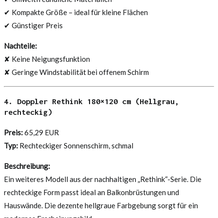
✔ Kompakte Größe – ideal für kleine Flächen
✔ Günstiger Preis
Nachteile:
✘ Keine Neigungsfunktion
✘ Geringe Windstabilität bei offenem Schirm
4. Doppler Rethink 180×120 cm (Hellgrau,
rechteckig)
Preis:
65,29 EUR
Typ:
Rechteckiger Sonnenschirm, schmal
Beschreibung:
Ein weiteres Modell aus der nachhaltigen „Rethink“-Serie. Die
rechteckige Form passt ideal an Balkonbrüstungen und
Hauswände. Die dezente hellgraue Farbgebung sorgt für ein