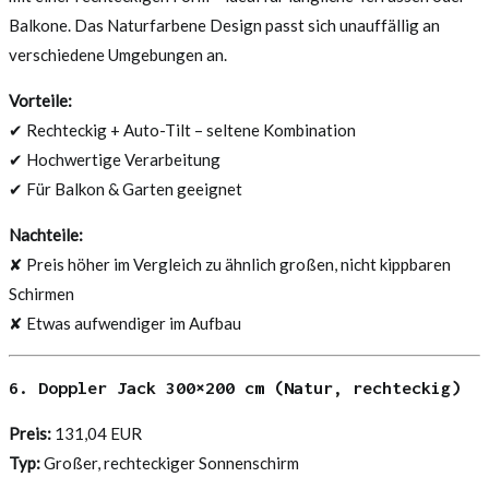
Balkone. Das Naturfarbene Design passt sich unauffällig an
verschiedene Umgebungen an.
Vorteile:
✔ Rechteckig + Auto-Tilt – seltene Kombination
✔ Hochwertige Verarbeitung
✔ Für Balkon & Garten geeignet
Nachteile:
✘ Preis höher im Vergleich zu ähnlich großen, nicht kippbaren
Schirmen
✘ Etwas aufwendiger im Aufbau
6. Doppler Jack 300×200 cm (Natur, rechteckig)
Preis:
131,04 EUR
Typ:
Großer, rechteckiger Sonnenschirm