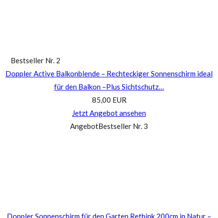
Bestseller Nr. 2
Doppler Active Balkonblende – Rechteckiger Sonnenschirm ideal
für den Balkon –Plus Sichtschutz…
85,00 EUR
Jetzt Angebot ansehen
Angebot
Bestseller Nr. 3
Doppler Sonnenschirm für den Garten Rethink 200cm in Natur –