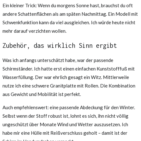
Ein kleiner Trick: Wenn du morgens Sonne hast, brauchst du oft
andere Schattenflächen als am späten Nachmittag. Ein Modell mit
Schwenkfunktion kann da viel ausgleichen. Ich würde heute nicht
mehr darauf verzichten wollen.
Zubehör, das wirklich Sinn ergibt
Was ich anfangs unterschätzt habe, war der passende
Schirmständer. Ich hatte erst einen einfachen Kunststofffuß mit
Wasserfüllung. Der war ehrlich gesagt ein Witz. Mittlerweile
nutze ich eine schwere Granitplatte mit Rollen. Die Kombination
aus Gewicht und Mobilität ist perfekt.
Auch empfehlenswert: eine passende Abdeckung für den Winter.
Selbst wenn der Stoff robust ist, lohnt es sich, ihn nicht völlig
ungeschützt über Monate Wind und Wetter auszusetzen. Ich
habe mir eine Hülle mit Reißverschluss geholt – damit ist der