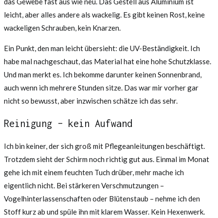
das Gewebe fast aus wie neu. Das Gestell aus Aluminium ist
leicht, aber alles andere als wackelig. Es gibt keinen Rost, keine
wackeligen Schrauben, kein Knarzen.
Ein Punkt, den man leicht übersieht: die UV-Beständigkeit. Ich
habe mal nachgeschaut, das Material hat eine hohe Schutzklasse.
Und man merkt es. Ich bekomme darunter keinen Sonnenbrand,
auch wenn ich mehrere Stunden sitze. Das war mir vorher gar
nicht so bewusst, aber inzwischen schätze ich das sehr.
Reinigung – kein Aufwand
Ich bin keiner, der sich groß mit Pflegeanleitungen beschäftigt.
Trotzdem sieht der Schirm noch richtig gut aus. Einmal im Monat
gehe ich mit einem feuchten Tuch drüber, mehr mache ich
eigentlich nicht. Bei stärkeren Verschmutzungen –
Vogelhinterlassenschaften oder Blütenstaub – nehme ich den
Stoff kurz ab und spüle ihn mit klarem Wasser. Kein Hexenwerk.