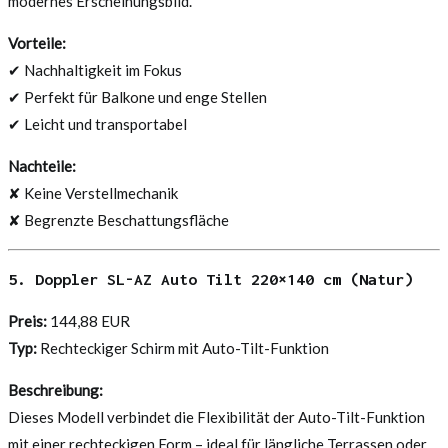
modernes Erscheinungsbild.
Vorteile:
✔ Nachhaltigkeit im Fokus
✔ Perfekt für Balkone und enge Stellen
✔ Leicht und transportabel
Nachteile:
✘ Keine Verstellmechanik
✘ Begrenzte Beschattungsfläche
5. Doppler SL-AZ Auto Tilt 220×140 cm (Natur)
Preis:
144,88 EUR
Typ:
Rechteckiger Schirm mit Auto-Tilt-Funktion
Beschreibung:
Dieses Modell verbindet die Flexibilität der Auto-Tilt-Funktion
mit einer rechteckigen Form – ideal für längliche Terrassen oder