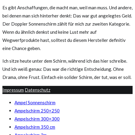
Es gibt Anschaffungen, die macht man, weil man muss. Und andere,
bei denen man sich hinterher denkt: Das war gut angelegtes Geld.
Der Doppler Sonnenschirm zählt für mich zur zweiten Kategorie.
Wenn du ähnlich denkst und keine Lust mehr auf
Wegwerfprodukte hast, solltest du diesem Hersteller definitiv
eine Chance geben.
Ich sitze heute unter dem Schirm, während ich das hier schreibe.
Und ich weiß genau: Das war die richtige Entscheidung. Ohne
Drama, ohne Frust. Einfach ein solider Schirm, der tut, was er soll.
Impressum
Datenschutz
Ampel Sonnenschirm
Ampelschirm 250×250
Ampelschirm 300×300
Ampelschirm 350 cm
Ampelschirm 3m