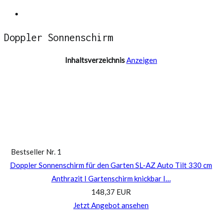
Springe
Ampelschirm Test
zum
Doppler Sonnenschirm
Inhalt
Inhaltsverzeichnis
Anzeigen
Bestseller Nr. 1
Doppler Sonnenschirm für den Garten SL-AZ Auto Tilt 330 cm
Anthrazit I Gartenschirm knickbar I…
148,37 EUR
Jetzt Angebot ansehen