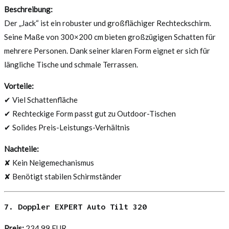
Beschreibung:
Der „Jack“ ist ein robuster und großflächiger Rechteckschirm.
Seine Maße von 300×200 cm bieten großzügigen Schatten für
mehrere Personen. Dank seiner klaren Form eignet er sich für
längliche Tische und schmale Terrassen.
Vorteile:
✔ Viel Schattenfläche
✔ Rechteckige Form passt gut zu Outdoor-Tischen
✔ Solides Preis-Leistungs-Verhältnis
Nachteile:
✘ Kein Neigemechanismus
✘ Benötigt stabilen Schirmständer
7. Doppler EXPERT Auto Tilt 320
Preis:
234,99 EUR