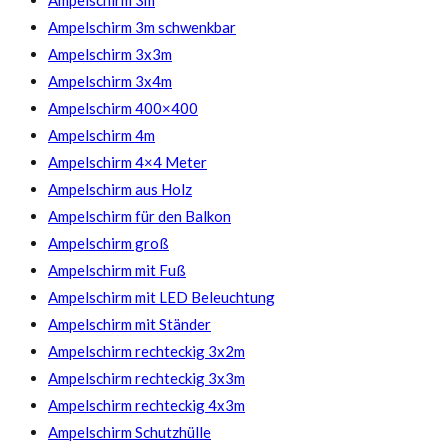
Ampelschirm 3m schwenkbar
Ampelschirm 3x3m
Ampelschirm 3x4m
Ampelschirm 400×400
Ampelschirm 4m
Ampelschirm 4×4 Meter
Ampelschirm aus Holz
Ampelschirm für den Balkon
Ampelschirm groß
Ampelschirm mit Fuß
Ampelschirm mit LED Beleuchtung
Ampelschirm mit Ständer
Ampelschirm rechteckig 3x2m
Ampelschirm rechteckig 3x3m
Ampelschirm rechteckig 4x3m
Ampelschirm Schutzhülle