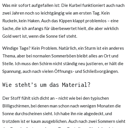
Was mir sofort aufgefallen ist: Die Kurbel funktioniert auch nach
zwei Jahren noch so leichtgängig wie am ersten Tag. Kein
Ruckeln, kein Haken. Auch das Kippen klappt problemlos – eine
Sache, die ich anfangs für überbewertet hielt, die aber wirklich
Gold wert ist, wenn die Sonne tief steht.
Windige Tage? Kein Problem. Natürlich, ein Sturm ist ein anderes
Thema, aber bei normalen Sommerböen bleibt alles an Ort und
Stelle. Ich muss den Schirm nicht ständig neu justieren, er hält die
Spannung, auch nach vielen Öffnungs- und Schließvorgängen.
Wie steht’s um das Material?
Der Stoff fühlt sich dicht an – nicht wie bei den typischen
Billigschirmen, bei denen man schon nach wenigen Monaten die
Sonne durchscheinen sieht. Ich habe ihn nie abgedeckt, und
trotzdem ist er kaum ausgeblichen. Auch nach zwei Sommern sieht