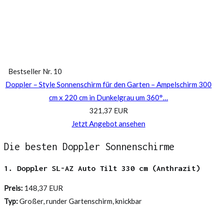
Bestseller Nr. 10
Doppler – Style Sonnenschirm für den Garten – Ampelschirm 300
cm x 220 cm in Dunkelgrau um 360°…
321,37 EUR
Jetzt Angebot ansehen
Die besten Doppler Sonnenschirme
1. Doppler SL-AZ Auto Tilt 330 cm (Anthrazit)
Preis:
148,37 EUR
Typ:
Großer, runder Gartenschirm, knickbar